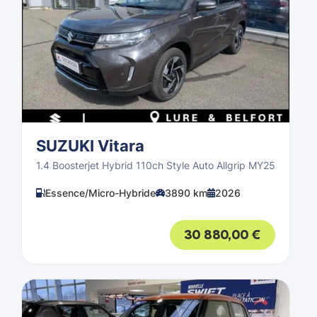
SUZUKI Vitara
1.4 Boosterjet Hybrid 110ch Style Auto Allgrip MY25
Essence/Micro-Hybride
3890 km
2026
30 880,00
€