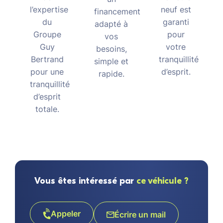
neuf est
l’expertise
financement
garanti
du
adapté à
pour
Groupe
vos
votre
Guy
besoins,
tranquillité
Bertrand
simple et
d’esprit.
pour une
rapide.
tranquillité
d’esprit
totale.
Vous êtes intéressé par
ce véhicule ?
Appeler
Écrire un mail