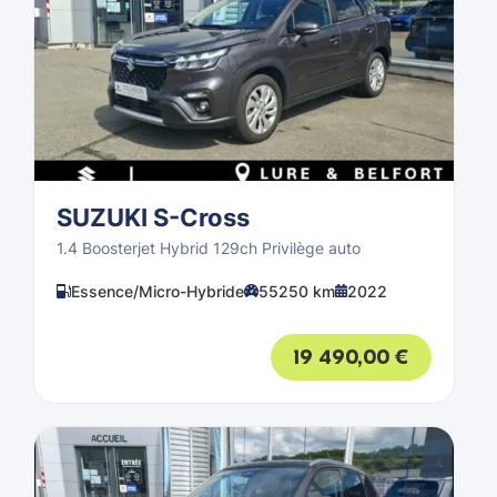
SUZUKI S-Cross
1.4 Boosterjet Hybrid 129ch Privilège auto
Essence/Micro-Hybride
55250 km
2022
19 490,00
€