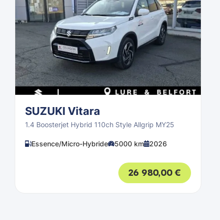
SUZUKI Vitara
1.4 Boosterjet Hybrid 110ch Style Allgrip MY25
Essence/Micro-Hybride
5000 km
2026
26 980,00
€