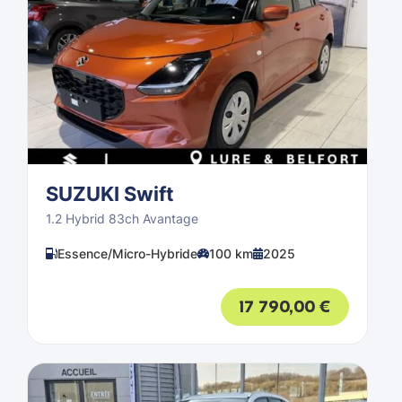
SUZUKI Swift
1.2 Hybrid 83ch Avantage
Essence/Micro-Hybride
100 km
2025
17 790,00
€