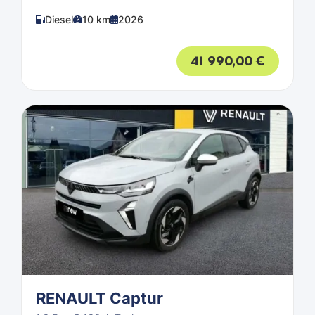
Diesel
10 km
2026
41 990,00
€
RENAULT Captur