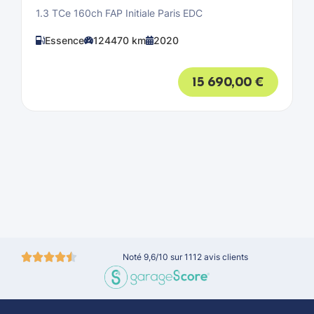
1.3 TCe 160ch FAP Initiale Paris EDC
Essence
124470 km
2020
15 690,00
€
Noté 9,6/10 sur 1112 avis clients