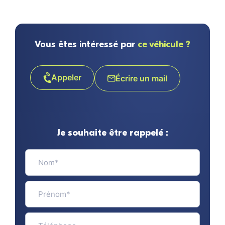
Vous êtes intéressé par
ce véhicule ?
Appeler
Écrire un mail
Je souhaite être rappelé :