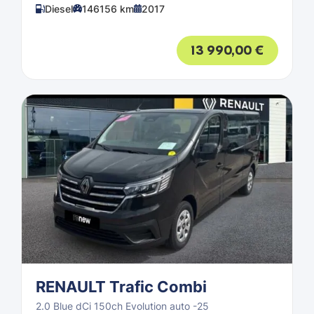
Diesel
146156 km
2017
13 990,00
€
RENAULT Trafic Combi
2.0 Blue dCi 150ch Evolution auto -25