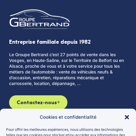
Entreprise familiale depuis 1982
Le Groupe Bertrand c’est 27 points de vente dans les
Vosges, en Haute-Saône, sur le Territoire de Belfort ou en
Alsace, proche de vous et à votre service pour tous les
métiers de l’automobile : vente de véhicules neufs &
d’occasion, entretien, réparations mécanique et
carrosserie, location, dépannage, …
Contactez-nous
Cookies et confidentialité
Pour offrir les meilleures expériences, nous utilisons des technologies
Le groupe
Véhicules d’occasion
telles que les cookies pour stocker et/ou accéder aux informations des