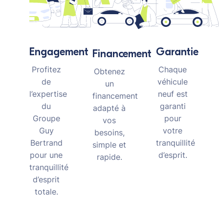
Garantie
Engagement
Financement
Chaque
Profitez
Obtenez
véhicule
de
un
neuf est
l’expertise
financement
garanti
du
adapté à
pour
Groupe
vos
votre
Guy
besoins,
tranquillité
Bertrand
simple et
d’esprit.
pour une
rapide.
tranquillité
d’esprit
totale.