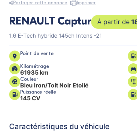
Partager cette annonce
Imprimer
RENAULT Captur
1
1.6 E-Tech hybride 145ch Intens -21
Point de vente
Kilométrage
61935 km
Couleur
Bleu Iron/Toit Noir Etoilé
Puissance réelle
145 CV
Caractéristiques du véhicule