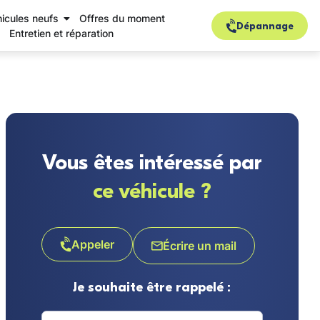
icules neufs
Offres du moment
Dépannage
Entretien et réparation
Vous êtes intéressé par
ce véhicule ?
Appeler
Écrire un mail
Je souhaite être rappelé :