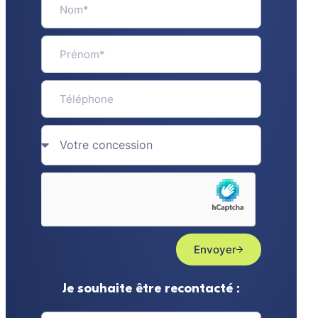
Envoyer
Je souhaite être recontacté :