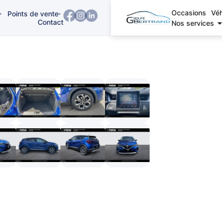
Occasions
Véh
Points de vente
Contact
Nos services