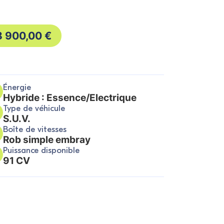
8 900,00
€
Énergie
Hybride : Essence/Electrique
Type de véhicule
S.U.V.
Boîte de vitesses
Rob simple embray
Puissance disponible
91 CV