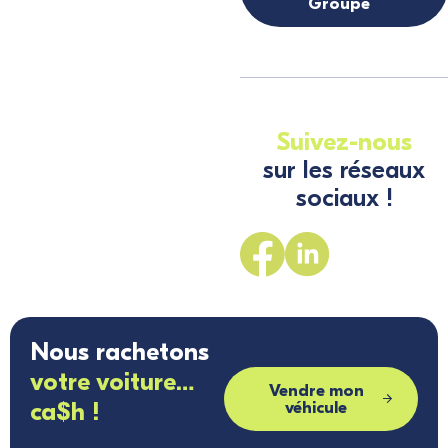
Groupe
Suivez-nous
sur les réseaux
sociaux !
Nous rachetons
votre voiture…
Vendre mon
ca$h !
véhicule