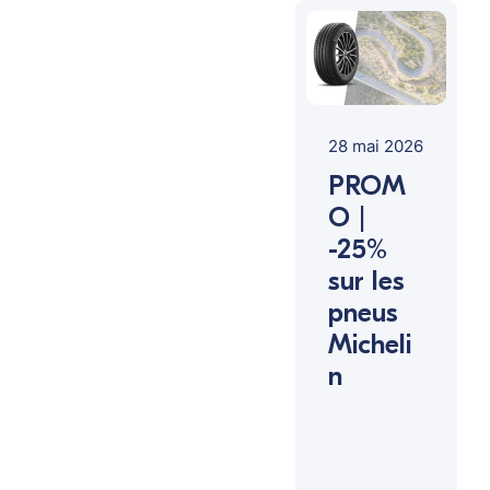
28 mai 2026
PROM
O |
-25%
sur les
pneus
Micheli
n