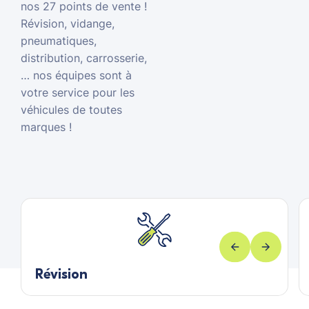
nos 27 points de vente !
Révision, vidange,
pneumatiques,
distribution, carrosserie,
… nos équipes sont à
votre service pour les
véhicules de toutes
marques !
Révision