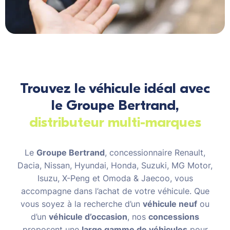
Trouvez le véhicule idéal avec
le Groupe Bertrand,
distributeur multi-marques
Le
Groupe Bertrand
, concessionnaire Renault,
Dacia, Nissan, Hyundai, Honda, Suzuki, MG Motor,
Isuzu, X-Peng et Omoda & Jaecoo, vous
accompagne dans l’achat de votre véhicule. Que
vous soyez à la recherche d’un
véhicule neuf
ou
d’un
véhicule d’occasion
, nos
concessions
proposent une
large gamme de véhicules
pour