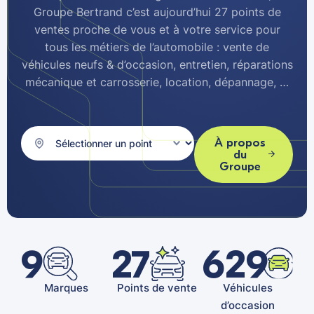
Groupe Bertrand c’est aujourd’hui 27 points de
ventes proche de vous et à votre service pour
tous les métiers de l’automobile : vente de
véhicules neufs & d’occasion, entretien, réparations
mécanique et carrosserie, location, dépannage, …
À propos
du
Groupe
9
27
629
Marques
Points de vente
Véhicules
d’occasion