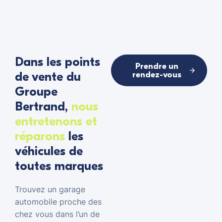
Dans les points
Prendre un
de vente du
rendez-vous
Groupe
Bertrand,
nous
entretenons et
réparons
les
véhicules de
toutes marques
Trouvez un garage
automobile proche des
chez vous dans l’un de