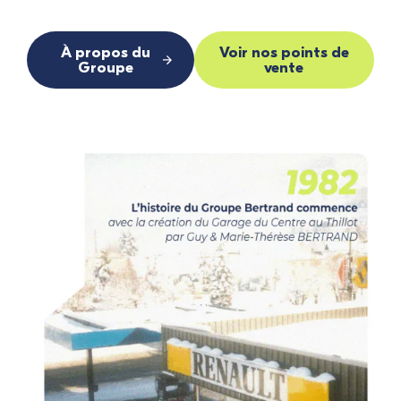
À propos du
Voir nos points de
Groupe
vente