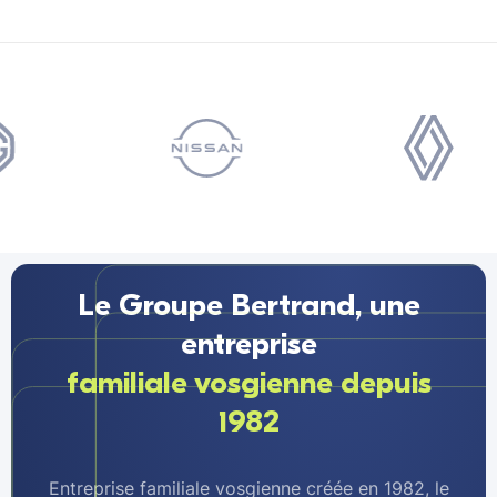
Le Groupe Bertrand, une
entreprise
familiale vosgienne depuis
1982
Entreprise familiale vosgienne créée en 1982, le