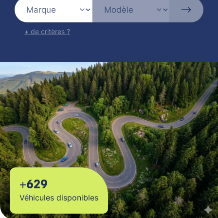
+ de critères ?
+629
Véhicules disponibles