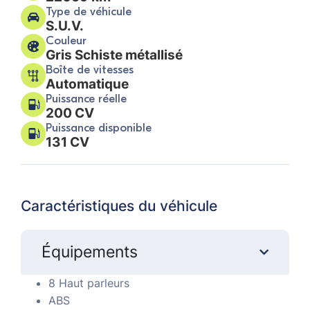
Type de véhicule
S.U.V.
Couleur
Gris Schiste métallisé
Boîte de vitesses
Automatique
Puissance réelle
200 CV
Puissance disponible
131 CV
Caractéristiques du véhicule
Équipements
8 Haut parleurs
ABS