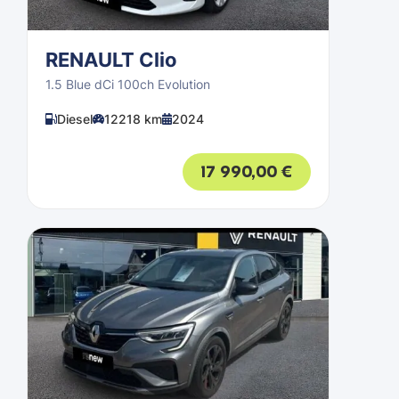
RENAULT Clio
1.5 Blue dCi 100ch Evolution
Diesel
12218 km
2024
17 990,00
€