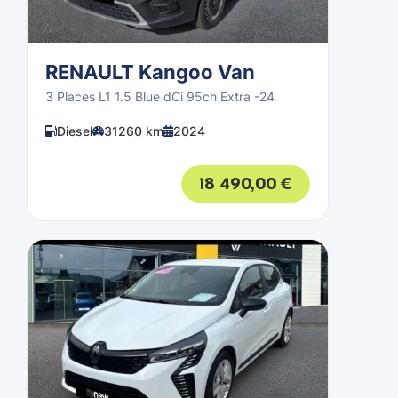
RENAULT Kangoo Van
3 Places L1 1.5 Blue dCi 95ch Extra -24
Diesel
31260 km
2024
18 490,00
€