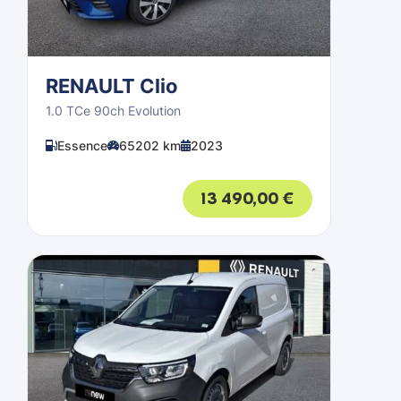
RENAULT Clio
1.0 TCe 90ch Evolution
Essence
65202 km
2023
13 490,00
€