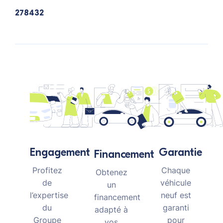
278432
Garantie
Engagement
Financement
Chaque
Profitez
Obtenez
véhicule
de
un
neuf est
l’expertise
financement
garanti
du
adapté à
pour
Groupe
vos