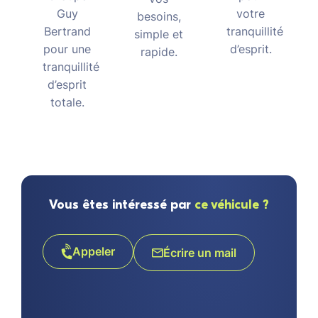
votre
Guy
besoins,
tranquillité
Bertrand
simple et
d’esprit.
pour une
rapide.
tranquillité
d’esprit
totale.
Vous êtes intéressé par
ce véhicule ?
Appeler
Écrire un mail