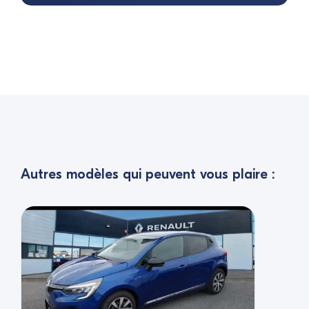
Autres modèles qui peuvent vous plaire :