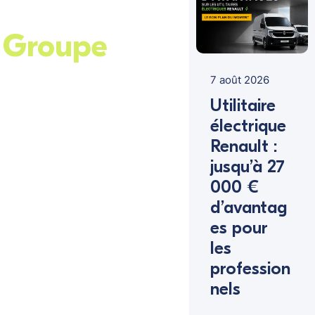
 Groupe
7 août 2026
Utilitaire
électrique
Renault :
jusqu’à 27
000 €
d’avantag
es pour
les
profession
nels