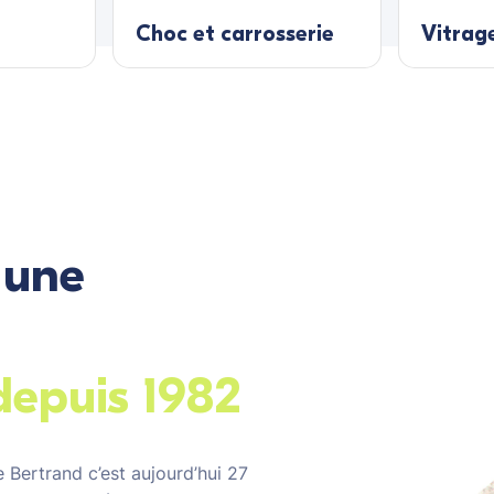
Choc et carrosserie
Vitrag
 une
depuis 1982
 Bertrand c’est aujourd’hui 27