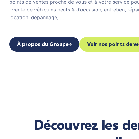
points de ventes proche de vous et à votre service pou
: vente de véhicules neufs & d’occasion, entretien, rép
location, dépannage, …
À propos du Groupe
Voir nos points de v
Découvrez les de