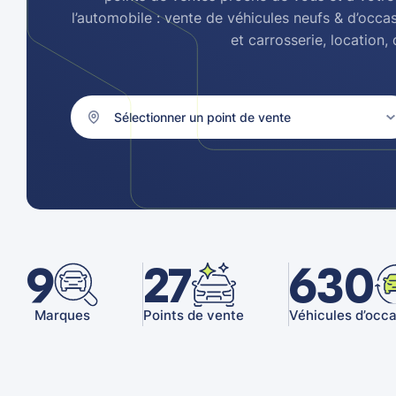
l’automobile : vente de véhicules neufs & d’occa
et carrosserie, location
9
27
630
Marques
Points de vente
Véhicules d’occ