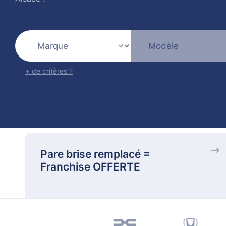
+ de critères ?
Pare brise remplacé =
Franchise OFFERTE