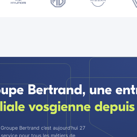
upe Bertrand, une ent
liale vosgienne depuis
 Groupe Bertrand c’est aujourd’hui 27
service pour tous les métiers de