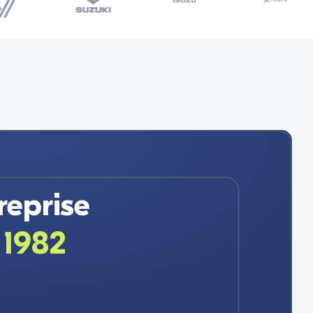
reprise
 1982