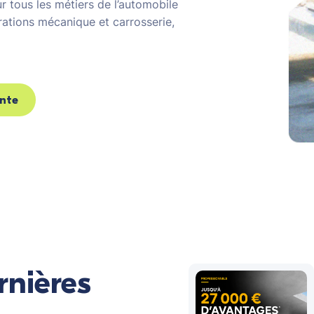
r tous les métiers de l’automobile
arations mécanique et carrosserie,
ente
rnières