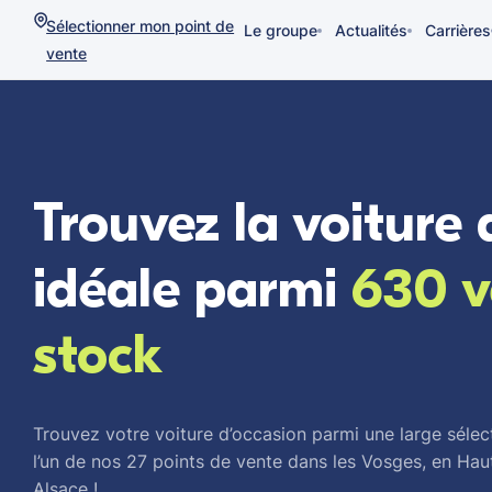
Sélectionner mon point de
Le groupe
Actualités
Carrières
vente
Trouvez la voiture 
idéale parmi
630 v
stock
Trouvez votre voiture d’occasion parmi une large sél
l’un de nos 27 points de vente dans les Vosges, en Haut
Alsace !