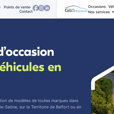
Occasions
Véh
Points de vente
Contact
Nos services
d’occasion
éhicules en
ection de modèles de toutes marques dans
e-Saône, sur le Territoire de Belfort ou en