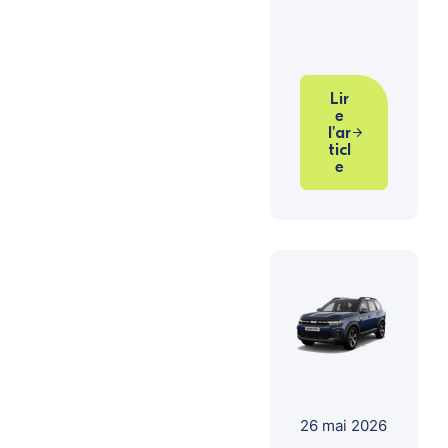
Lir
e
l'ar
ticl
e
26 mai 2026