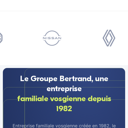
Le Groupe Bertrand, une
entreprise
familiale vosgienne depuis
1982
Entreprise familiale vosgienne créée en 1982, le