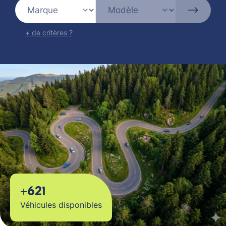
+ de critères ?
+621
Véhicules disponibles