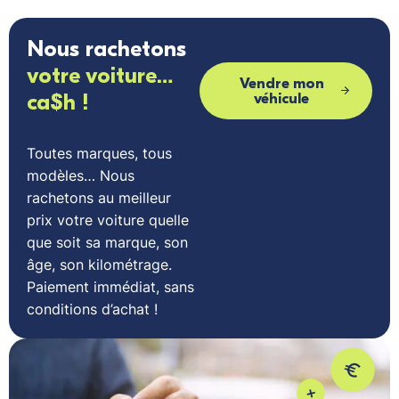
Nous rachetons
votre voiture…
Vendre mon
ca$h !
véhicule
Toutes marques, tous
modèles… Nous
rachetons au meilleur
prix votre voiture quelle
que soit sa marque, son
âge, son kilométrage.
Paiement immédiat, sans
conditions d’achat !