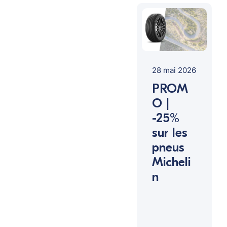
28 mai 2026
PROM
O |
-25%
sur les
pneus
Micheli
n