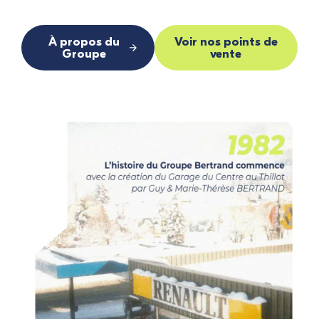
À propos du
Voir nos points de
Groupe
vente