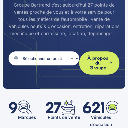
Groupe Bertrand c’est aujourd’hui 27 points de
ventes proche de vous et à votre service pour
tous les métiers de l’automobile : vente de
véhicules neufs & d’occasion, entretien, réparations
mécanique et carrosserie, location, dépannage, …
À propos
du
Groupe
9
27
621
Marques
Points de vente
Véhicules
d’occasion