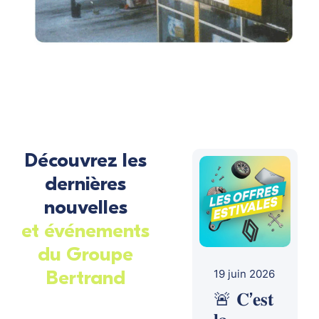
Découvrez les
dernières
nouvelles
et événements
du Groupe
Bertrand
19 juin 2026
🚨 𝐂’𝐞𝐬𝐭