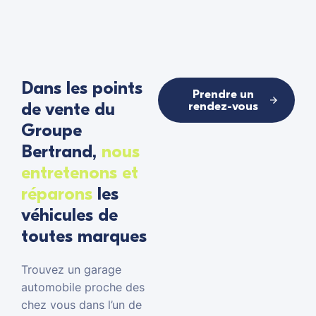
Dans les points
Prendre un
de vente du
rendez-vous
Groupe
Bertrand,
nous
entretenons et
réparons
les
véhicules de
toutes marques
Trouvez un garage
automobile proche des
chez vous dans l’un de