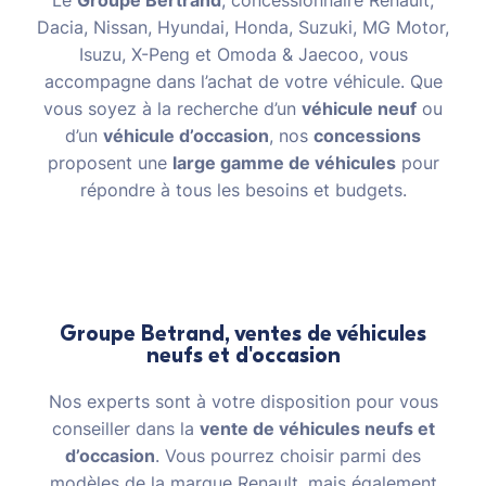
Le
Groupe Bertrand
, concessionnaire Renault,
Dacia, Nissan, Hyundai, Honda, Suzuki, MG Motor,
Isuzu, X-Peng et Omoda & Jaecoo, vous
accompagne dans l’achat de votre véhicule. Que
vous soyez à la recherche d’un
véhicule neuf
ou
d’un
véhicule d’occasion
, nos
concessions
proposent une
large gamme de véhicules
pour
répondre à tous les besoins et budgets.
Groupe Betrand, ventes de véhicules
neufs et d'occasion
Nos experts sont à votre disposition pour vous
conseiller dans la
vente de véhicules neufs et
d’occasion
. Vous pourrez choisir parmi des
modèles de la marque Renault, mais également