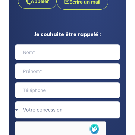
Appeler
Écrire un mail
Je souhaite être rappelé :