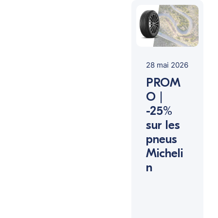
28 mai 2026
PROM
O |
-25%
sur les
pneus
Micheli
n