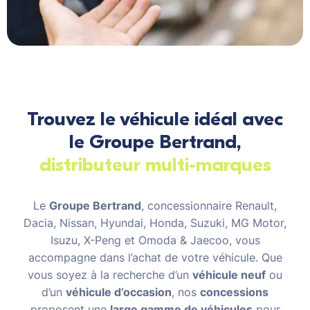
Trouvez le véhicule idéal avec
le Groupe Bertrand,
distributeur multi-marques
Le
Groupe Bertrand
, concessionnaire Renault,
Dacia, Nissan, Hyundai, Honda, Suzuki, MG Motor,
Isuzu, X-Peng et Omoda & Jaecoo, vous
accompagne dans l’achat de votre véhicule. Que
vous soyez à la recherche d’un
véhicule neuf
ou
d’un
véhicule d’occasion
, nos
concessions
proposent une
large gamme de véhicules
pour