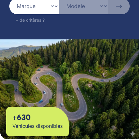
+ de critères ?
+630
Véhicules disponibles