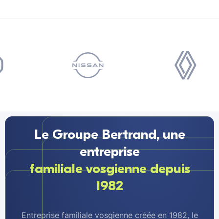
Le Groupe Bertrand, une
entreprise
familiale vosgienne depuis
1982
Entreprise familiale vosgienne créée en 1982, le