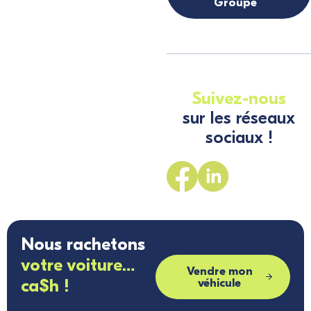
Groupe
Suivez-nous
sur les réseaux
sociaux !
Nous rachetons
votre voiture…
Vendre mon
ca$h !
véhicule