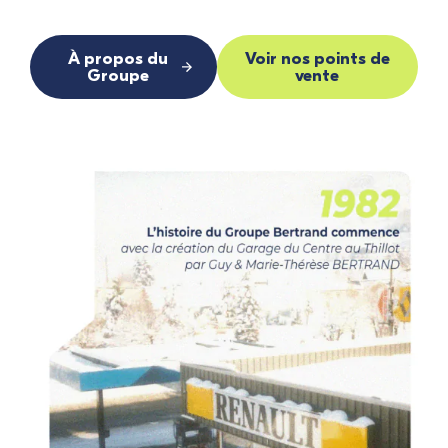
À propos du
Voir nos points de
Groupe
vente