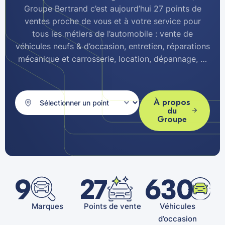
Groupe Bertrand c’est aujourd’hui 27 points de
ventes proche de vous et à votre service pour
tous les métiers de l’automobile : vente de
véhicules neufs & d’occasion, entretien, réparations
mécanique et carrosserie, location, dépannage, …
À propos
du
Groupe
9
27
630
Marques
Points de vente
Véhicules
d’occasion