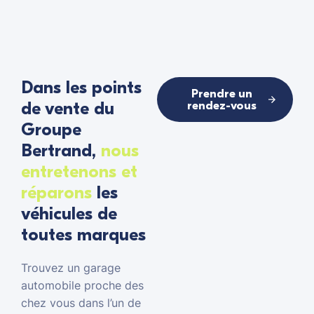
Dans les points
Prendre un
de vente du
rendez-vous
Groupe
Bertrand,
nous
entretenons et
réparons
les
véhicules de
toutes marques
Trouvez un garage
automobile proche des
chez vous dans l’un de