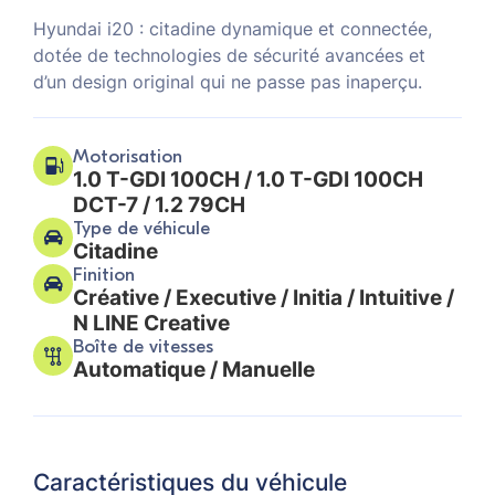
Hyundai i20 : citadine dynamique et connectée,
dotée de technologies de sécurité avancées et
d’un design original qui ne passe pas inaperçu.
Motorisation
1.0 T-GDI 100CH / 1.0 T-GDI 100CH
DCT-7 / 1.2 79CH
Type de véhicule
Citadine
Finition
Créative / Executive / Initia / Intuitive /
N LINE Creative
Boîte de vitesses
Automatique / Manuelle
Caractéristiques du véhicule