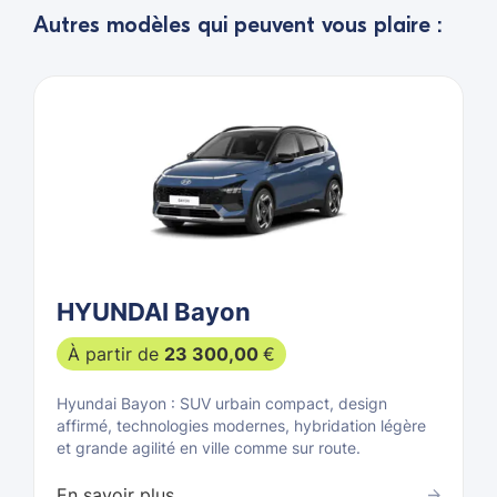
Autres modèles qui peuvent vous plaire :
HYUNDAI Bayon
À partir de
23 300,00
€
Hyundai Bayon : SUV urbain compact, design
affirmé, technologies modernes, hybridation légère
et grande agilité en ville comme sur route.
En savoir plus