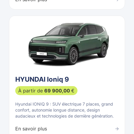
HYUNDAI Ioniq 9
À partir de
69 900,00
€
Hyundai IONIQ 9 : SUV électrique 7 places, grand
confort, autonomie longue distance, design
audacieux et technologies de dernière génération.
En savoir plus