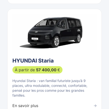
HYUNDAI Staria
À partir de
57 400,00
€
Hyundai Staria : van familial futuriste jusqu’à 9
places, ultra modulable, connecté, confortable,
pensé pour les pros comme pour les grandes
familles.
En savoir plus