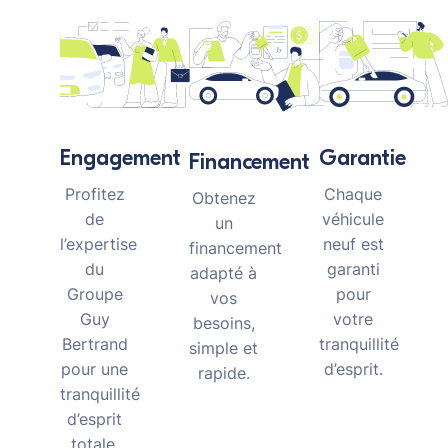
Garantie
Engagement
Financement
Chaque
Profitez
Obtenez
véhicule
de
un
neuf est
l’expertise
financement
garanti
du
adapté à
pour
Groupe
vos
votre
Guy
besoins,
tranquillité
Bertrand
simple et
d’esprit.
pour une
rapide.
tranquillité
d’esprit
totale.