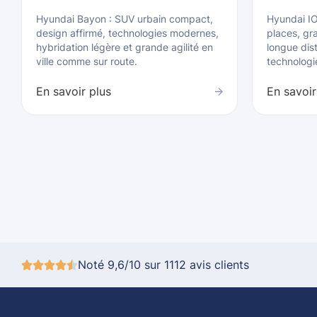
Hyundai Bayon : SUV urbain compact,
Hyundai IO
design affirmé, technologies modernes,
places, gr
hybridation légère et grande agilité en
longue dis
ville comme sur route.
technologi
En savoir plus
En savoir
Noté 9,6/10 sur 1112 avis clients