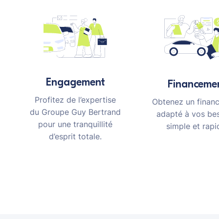
Engagement
Financeme
Profitez de l’expertise
Obtenez un finan
du Groupe Guy Bertrand
adapté à vos bes
pour une tranquillité
simple et rapi
d’esprit totale.