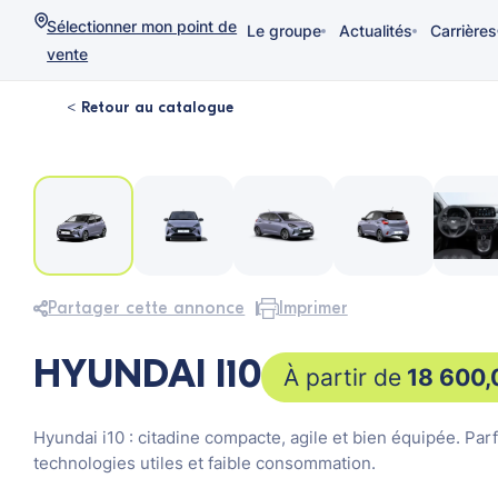
Sélectionner mon point de
Le groupe
Actualités
Carrières
vente
< Retour au catalogue
Partager cette annonce
Imprimer
HYUNDAI I10
18 600
Hyundai i10 : citadine compacte, agile et bien équipée. Parf
technologies utiles et faible consommation.