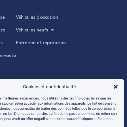
upe
Véhicules d’occasion
tés
Véhicules neufs
es
Entretien et réparation
de vente
Cookies et confidentialité
les meilleures expériences, nous utilisons des technologies telles que les
 stocker et/ou accéder aux informations des appareils. Le fait de consentir
ologies nous permettra de traiter des données telles que le comportement
n ou les ID uniques sur ce site. Le fait de ne pas consentir ou de retirer son
 peut avoir un effet négatif sur certaines caractéristiques et fonctions.