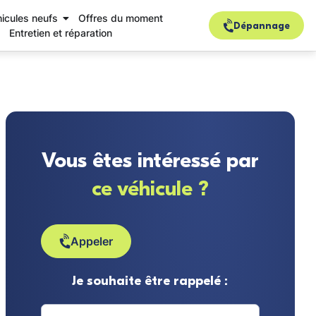
icules neufs
Offres du moment
Dépannage
Entretien et réparation
Vous êtes intéressé par
ce véhicule ?
Appeler
Je souhaite être rappelé :