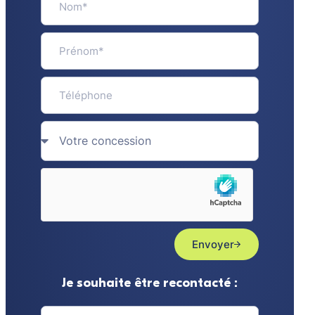
Envoyer
Je souhaite être recontacté :