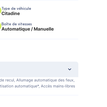
Type de véhicule
Citadine
Boîte de vitesses
Automatique / Manuelle
 de recul, Allumage automatique des feux,
atisation automatique*, Accès mains-libres