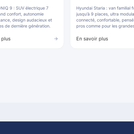
NIQ 9 : SUV électrique 7
Hyundai Staria : van familial f
and confort, autonomie
jusqu’à 9 places, ultra modula
tance, design audacieux et
connecté, confortable, pensé
es de dernière génération.
pros comme pour les grandes 
 plus
En savoir plus