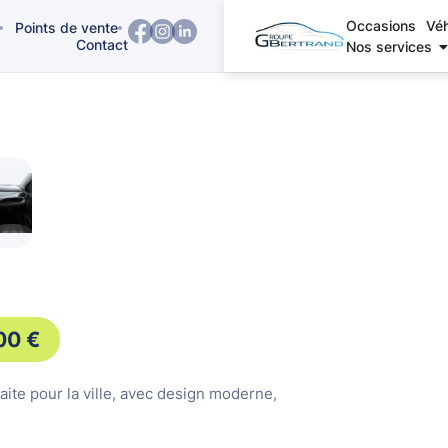
Occasions
Véh
Points de vente
Contact
Nos services
,00
€
aite pour la ville, avec design moderne,