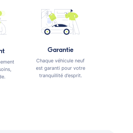
Garantie
nt
Chaque véhicule neuf
cement
est garanti pour votre
oins,
tranquillité d’esprit.
de.