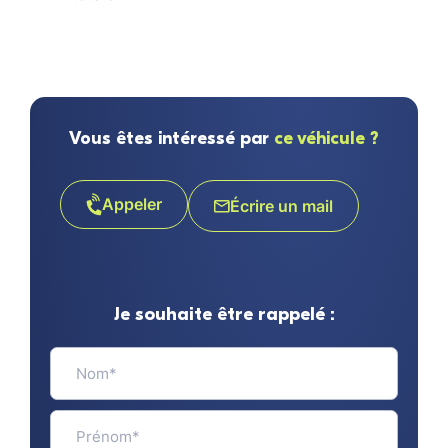
Vous êtes intéressé par
ce véhicule ?
Appeler
Écrire un mail
Je souhaite être rappelé :