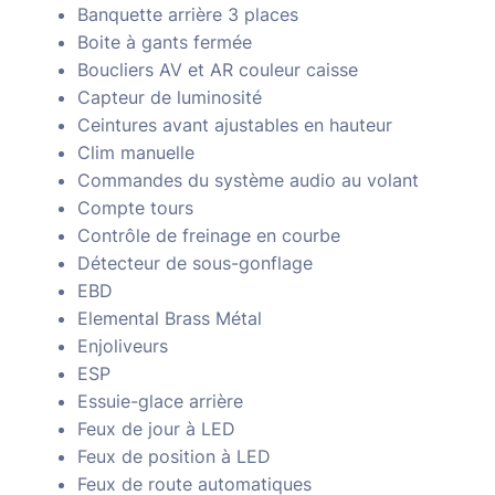
Banquette arrière 3 places
Boite à gants fermée
Boucliers AV et AR couleur caisse
Capteur de luminosité
Ceintures avant ajustables en hauteur
Clim manuelle
Commandes du système audio au volant
Compte tours
Contrôle de freinage en courbe
Détecteur de sous-gonflage
EBD
Elemental Brass Métal
Enjoliveurs
ESP
Essuie-glace arrière
Feux de jour à LED
Feux de position à LED
Feux de route automatiques