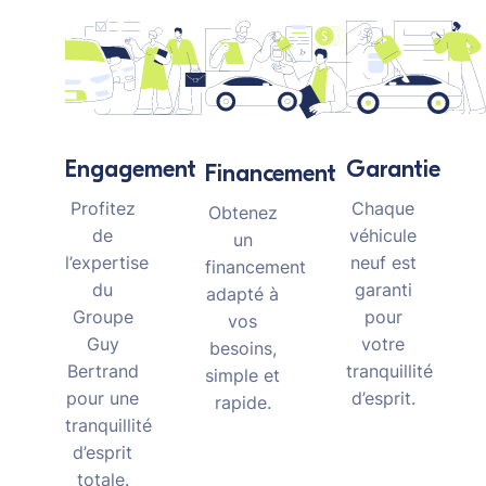
Garantie
Engagement
Financement
Chaque
Profitez
Obtenez
véhicule
de
un
neuf est
l’expertise
financement
garanti
du
adapté à
pour
Groupe
vos
votre
Guy
besoins,
tranquillité
Bertrand
simple et
d’esprit.
pour une
rapide.
tranquillité
d’esprit
totale.