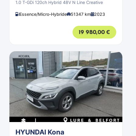
1.0 T-GDi 120ch Hybrid 48V N Line Creative
Essence/Micro-Hybride
51347 km
2023
19 980,00
€
HYUNDAI Kona