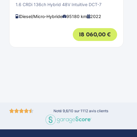
1.6 CRDi 136ch Hybrid 48V Intuitive DCT-7
Diesel/Micro-Hybride
95180 km
2022
18 060,00
€
Noté 9,6/10 sur 1112 avis clients