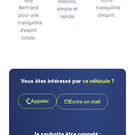
Guy
besoins,
tranquillité
Bertrand
simple et
d’esprit.
pour une
rapide.
tranquillité
d’esprit
totale.
Vous êtes intéressé par
ce véhicule ?
Appeler
Écrire un mail
Je souhaite être rappelé :