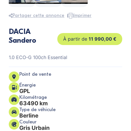
Partager cette annonce
Imprimer
DACIA
Sandero
11 990,00
€
1.0 ECO-G 100ch Essential
Point de vente
Énergie
GPL
Kilométrage
63490 km
Type de véhicule
Berline
Couleur
Gris Urbain