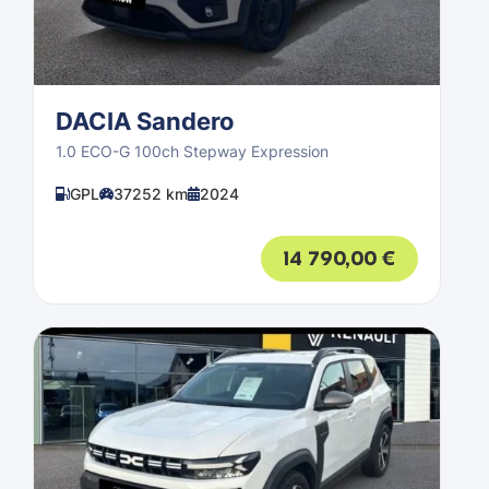
DACIA Sandero
1.0 ECO-G 100ch Stepway Expression
GPL
37252 km
2024
14 790,00
€