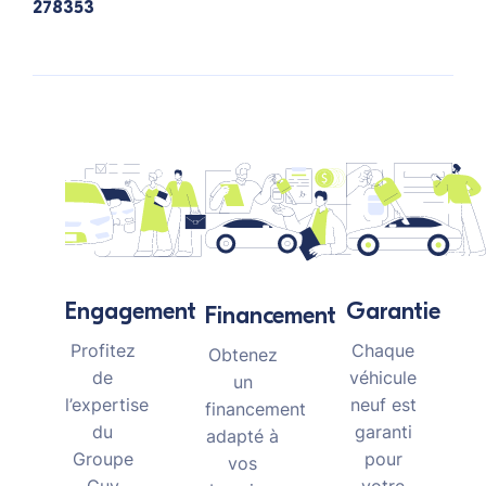
278353
Garantie
Engagement
Financement
Chaque
Profitez
Obtenez
véhicule
de
un
neuf est
l’expertise
financement
garanti
du
adapté à
pour
Groupe
vos
votre