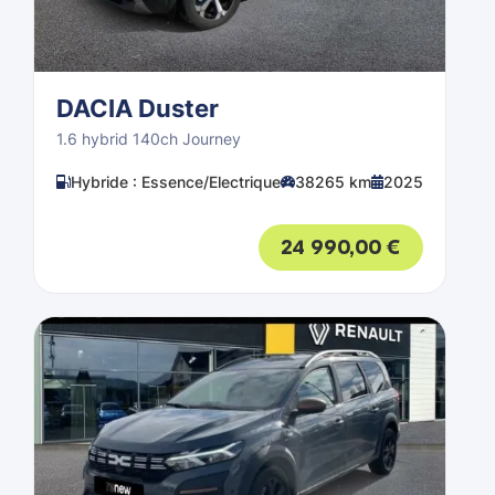
DACIA Duster
1.6 hybrid 140ch Journey
Hybride : Essence/Electrique
38265 km
2025
24 990,00
€