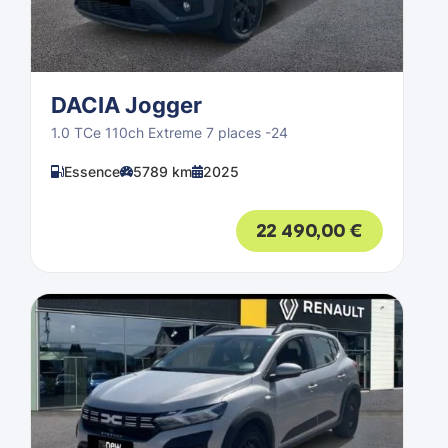
DACIA Jogger
1.0 TCe 110ch Extreme 7 places -24
Essence
5789 km
2025
22 490,00
€