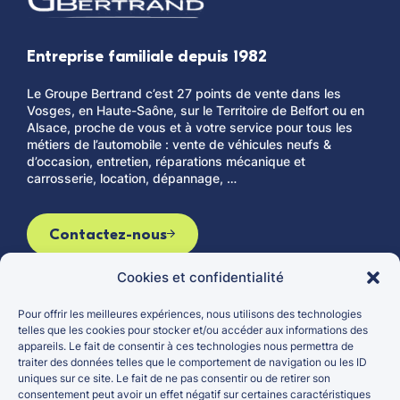
Entreprise familiale depuis 1982
Le Groupe Bertrand c’est 27 points de vente dans les
Vosges, en Haute-Saône, sur le Territoire de Belfort ou en
Alsace, proche de vous et à votre service pour tous les
métiers de l’automobile : vente de véhicules neufs &
d’occasion, entretien, réparations mécanique et
carrosserie, location, dépannage, …
Contactez-nous
Cookies et confidentialité
Pour offrir les meilleures expériences, nous utilisons des technologies
Le groupe
Véhicules d’occasion
telles que les cookies pour stocker et/ou accéder aux informations des
appareils. Le fait de consentir à ces technologies nous permettra de
Actualités
Véhicules neufs
traiter des données telles que le comportement de navigation ou les ID
Carrières
Entretien et réparation
uniques sur ce site. Le fait de ne pas consentir ou de retirer son
consentement peut avoir un effet négatif sur certaines caractéristiques