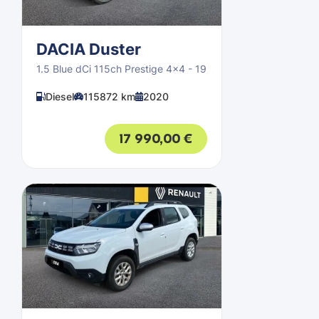
DACIA Duster
1.5 Blue dCi 115ch Prestige 4x4 - 19
Diesel
115872 km
2020
17 990,00
€