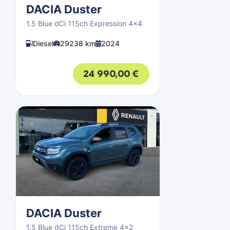
DACIA Duster
1.5 Blue dCi 115ch Expression 4x4
Diesel
29238 km
2024
24 990,00
€
DACIA Duster
1.5 Blue dCi 115ch Extreme 4x2