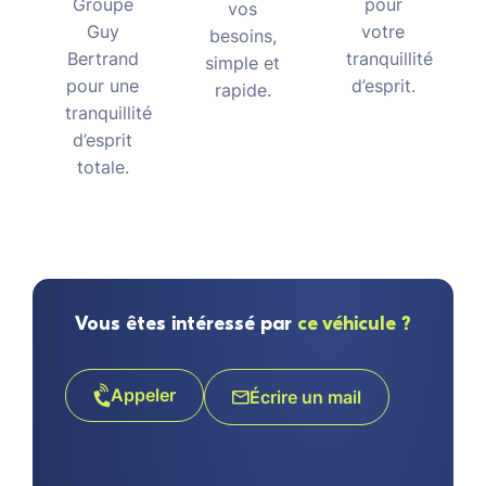
pour
Groupe
vos
votre
Guy
besoins,
tranquillité
Bertrand
simple et
d’esprit.
pour une
rapide.
tranquillité
d’esprit
totale.
Vous êtes intéressé par
ce véhicule ?
Appeler
Écrire un mail