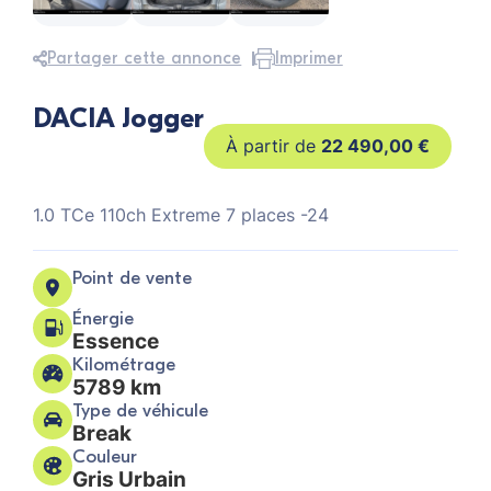
Partager cette annonce
Imprimer
DACIA Jogger
22 490,00
€
1.0 TCe 110ch Extreme 7 places -24
Point de vente
Énergie
Essence
Kilométrage
5789 km
Type de véhicule
Break
Couleur
Gris Urbain