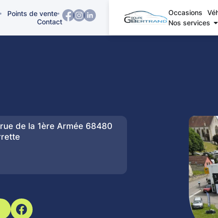
Occasions
Véh
Points de vente
Contact
Nos services
 rue de la 1ère Armée
68480
rette