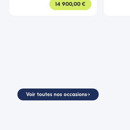
14 900,00
€
Aucun proj
Voir toutes nos occasions