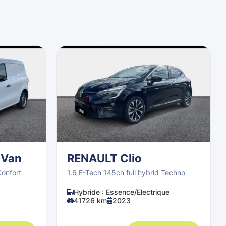
 Van
RENAULT Clio
Confort
1.6 E-Tech 145ch full hybrid Techno
Hybride : Essence/Electrique
41726 km
2023