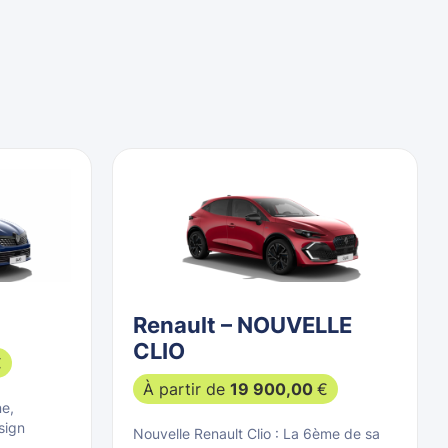
Renault – NOUVELLE
CLIO
€
À partir de
19 900,00
€
ne,
sign
Nouvelle Renault Clio : La 6ème de sa