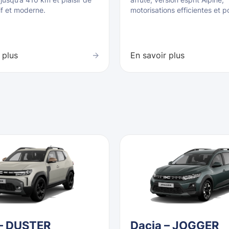
if et moderne.
motorisations efficientes et p
 plus
En savoir plus
 – DUSTER
Dacia – JOGGER