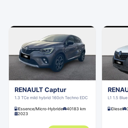
RENAULT Captur
RENAU
1.3 TCe mild hybrid 160ch Techno EDC
L1 1.5 Blu
Essence/Micro-Hybride
40183 km
Diesel
2023