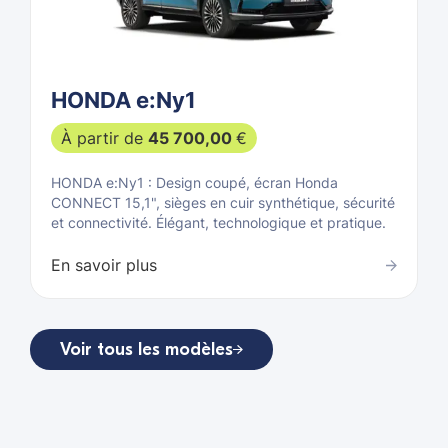
HONDA e:Ny1
À partir de
45 700,00
€
HONDA e:Ny1 : Design coupé, écran Honda
CONNECT 15,1", sièges en cuir synthétique, sécurité
et connectivité. Élégant, technologique et pratique.
En savoir plus
Voir tous les modèles