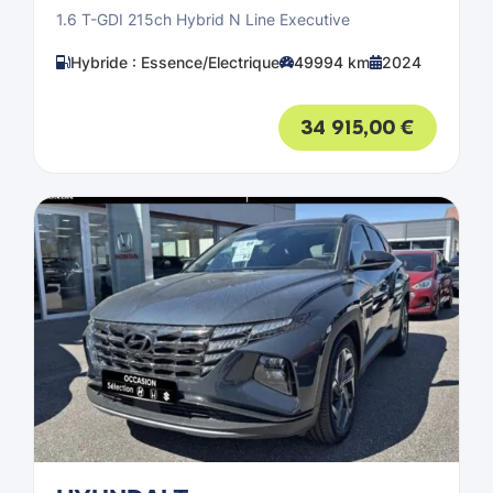
1.6 T-GDI 215ch Hybrid N Line Executive
Hybride : Essence/Electrique
49994 km
2024
34 915,00
€