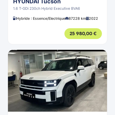
HYUNDAI Tucson
1.6 T-GDi 230ch Hybrid Executive BVA6
Hybride : Essence/Electrique
87228 km
2022
25 980,00
€