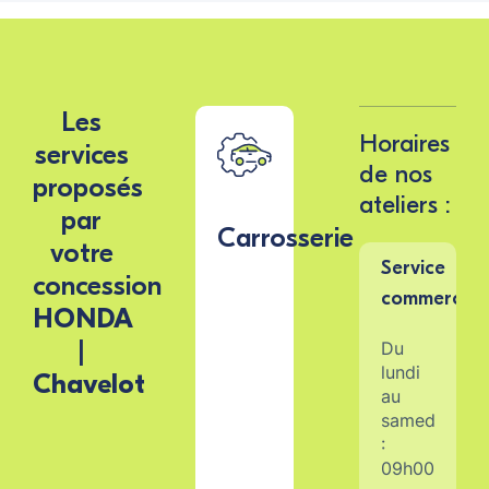
Les
Horaires
services
de nos
proposés
ateliers :
par
Carrosserie
votre
Service 
concession
HONDA
|
Du
lundi
Chavelot
au
samedi
:
09h00