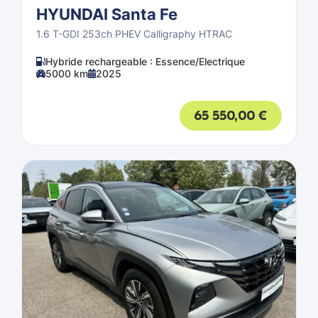
HYUNDAI Santa Fe
1.6 T-GDI 253ch PHEV Calligraphy HTRAC
Hybride rechargeable : Essence/Electrique
5000 km
2025
65 550,00
€