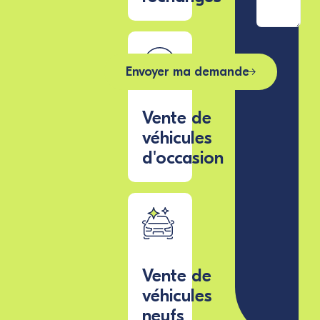
Envoyer ma demande
Vente de
véhicules
d'occasion
Vente de
véhicules
neufs