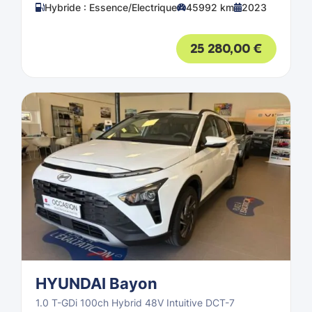
Hybride : Essence/Electrique
45992 km
2023
25 280,00
€
HYUNDAI Bayon
1.0 T-GDi 100ch Hybrid 48V Intuitive DCT-7