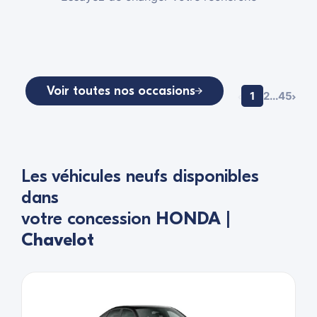
Voir toutes nos occasions
1
2
...
4
5
Les véhicules neufs disponibles
dans
votre concession
HONDA |
Chavelot