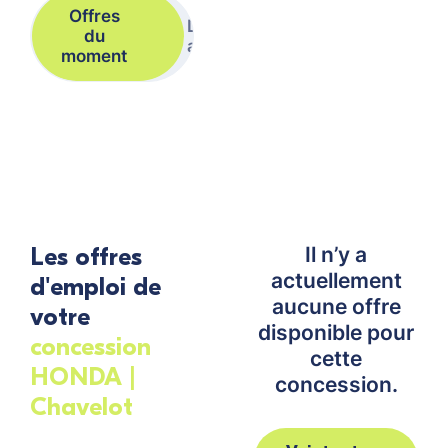
Offres
Dernières
du
actualités
moment
Les offres
Il n’y a
actuellement
d'emploi de
aucune offre
votre
disponible pour
concession
cette
HONDA |
concession.
Chavelot