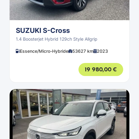
SUZUKI S-Cross
1.4 Boosterjet Hybrid 129ch Style Allgrip
Essence/Micro-Hybride
53627 km
2023
19 980,00
€