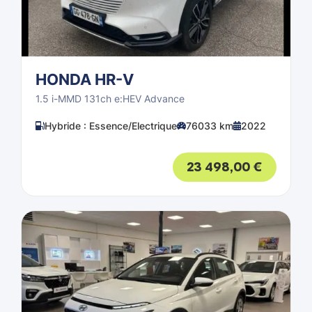
HONDA HR-V
1.5 i-MMD 131ch e:HEV Advance
Hybride : Essence/Electrique
76033 km
2022
23 498,00
€