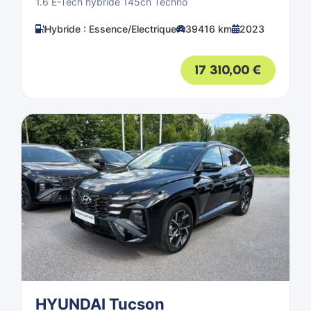
1.6 E-Tech hybride 145ch Techno
Hybride : Essence/Electrique
39416 km
2023
17 310,00
€
HYUNDAI Tucson