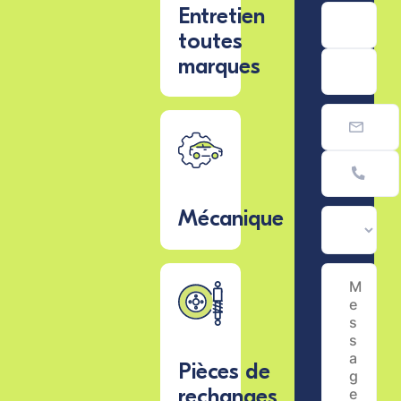
–
Entretien
17h00
toutes
Samedi
marques
-
Dimanche
:
Fermé
Mécanique
Pièces de
rechanges