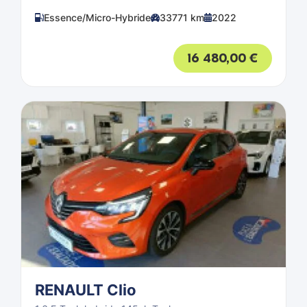
Essence/Micro-Hybride
33771 km
2022
16 480,00
€
RENAULT Clio