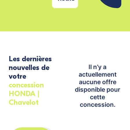
Les dernières
nouvelles de
Il n’y a
actuellement
votre
aucune offre
concession
disponible pour
HONDA |
cette
Chavelot
concession.