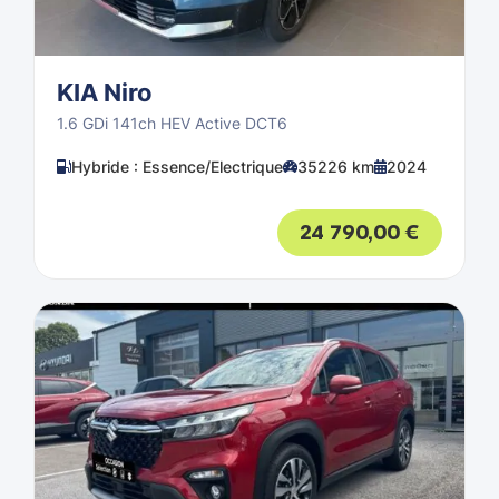
KIA Niro
1.6 GDi 141ch HEV Active DCT6
Hybride : Essence/Electrique
35226 km
2024
24 790,00
€