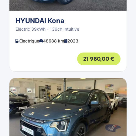
HYUNDAI Kona
Electric 39kWh - 136ch Intuitive
Électrique
48688 km
2023
21 980,00
€