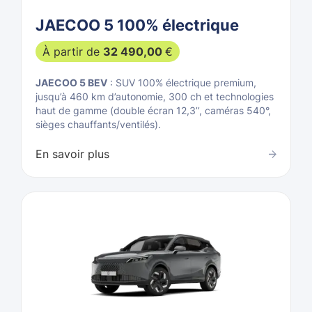
JAECOO 5 100% électrique
À partir de
32 490,00
€
JAECOO 5 BEV
: SUV 100% électrique premium,
jusqu’à 460 km d’autonomie, 300 ch et technologies
haut de gamme (double écran 12,3’’, caméras 540°,
sièges chauffants/ventilés).
En savoir plus