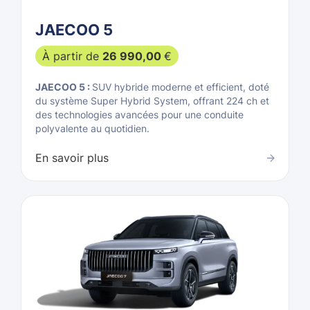
JAECOO 5
À partir de
26 990,00
€
JAECOO 5 :
SUV hybride moderne et efficient, doté
du système Super Hybrid System, offrant 224 ch et
des technologies avancées pour une conduite
polyvalente au quotidien.
En savoir plus