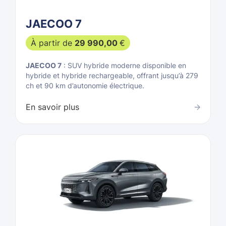
JAECOO 7
À partir de
29 990,00
€
JAECOO 7
: SUV hybride moderne disponible en
hybride et hybride rechargeable, offrant jusqu’à 279
ch et 90 km d’autonomie électrique.
En savoir plus