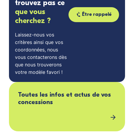
trouvez pas ce
que vous
Être rappelé
cherchez ?
Laissez-nous vos
critères ainsi que vos
coordonnées, nous
vous contacterons dès
que nous trouverons
votre modèle favori !
Toutes les infos et actus de vos
concessions