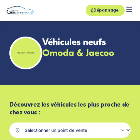
Dépannage
Véhicules neufs
Omoda & Jaecoo
Découvrez les véhicules les plus proche de
chez vous :