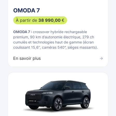
OMODA 7
À partir de
38 990,00
€
OMODA 7 :
crossover hybride rechargeable
premium, 90 km d’autonomie électrique, 279 ch
cumulés et technologies haut de gamme (écran
coulissant 15,6’’, caméras 540°, sièges massants).
En savoir plus