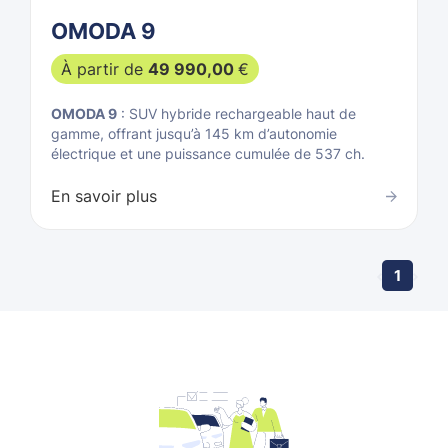
OMODA 9
À partir de
49 990,00
€
OMODA 9
: SUV hybride rechargeable haut de
gamme, offrant jusqu’à 145 km d’autonomie
électrique et une puissance cumulée de 537 ch.
En savoir plus
1